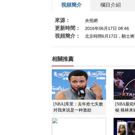
視頻簡介
欄目介紹
來源：
央視網
更新時間：
2016年06月17日 08:46
視頻簡介：
北京時間6月17日，騎士
相關推薦
[NBA]库里：去年抢七失败
[NBA最
对我来说是一种激励
秘 格林来