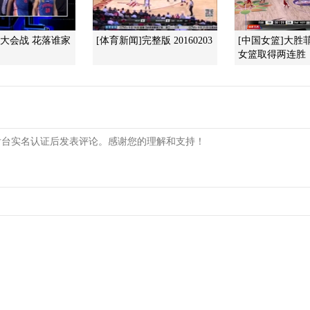
辽川大会战 花落谁家
[体育新闻]完整版 20160203
[中国女篮]大胜
女篮取得两连胜