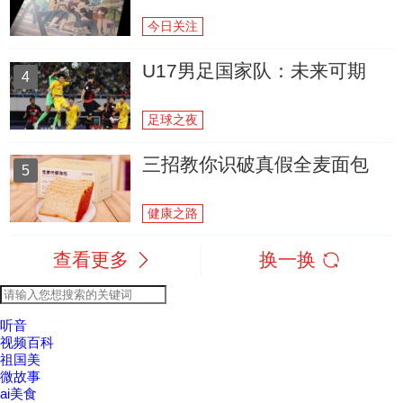
今日关注
U17男足国家队：未来可期
4
足球之夜
三招教你识破真假全麦面包
5
健康之路
查看更多
换一换
听音
视频百科
祖国美
微故事
ai美食