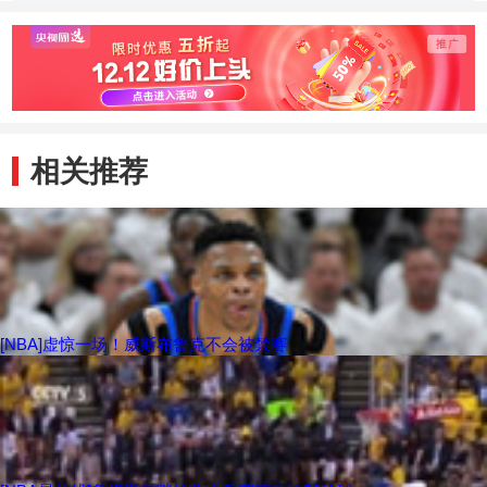
相关推荐
[NBA]虚惊一场！威斯布鲁克不会被禁赛