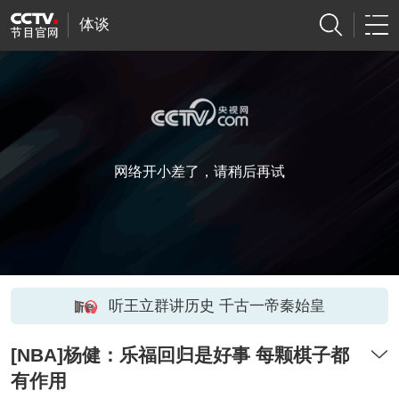
体谈
网络开小差了，请稍后再试
听王立群讲历史 千古一帝秦始皇
[NBA]杨健：乐福回归是好事 每颗棋子都
有作用