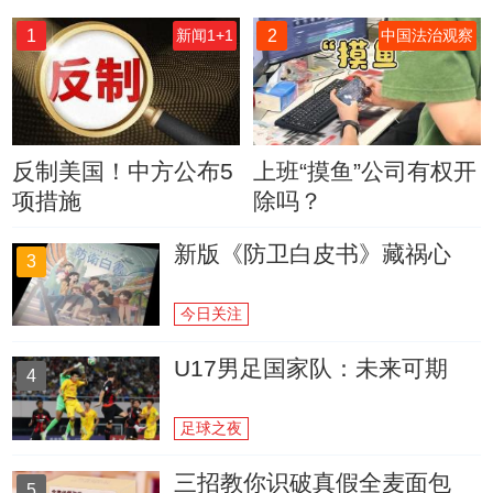
1
2
新闻1+1
中国法治观察
反制美国！中方公布5
上班“摸鱼”公司有权开
项措施
除吗？
新版《防卫白皮书》藏祸心
3
今日关注
U17男足国家队：未来可期
4
足球之夜
三招教你识破真假全麦面包
5