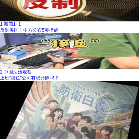
1
新闻1+1
反制美国！中方公布5项措施
2
中国法治观察
上班“摸鱼”公司有权开除吗？