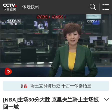
体坛快讯
听王立群讲历史 千古一帝秦始皇
[NBA]主场30分大胜 克里夫兰骑士主场扳
回一城