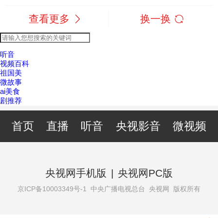
查看更多
换一换
听音
视频百科
祖国美
微故事
ai美食
剧推荐
首页
直播
听音
央视影音
微视频
央视网手机版
|
央视网PC版
京ICP备10003349号-1
中央广播电视总台 央视网 版权所有