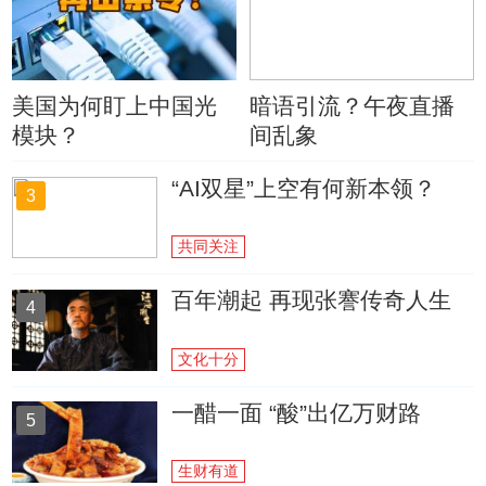
美国为何盯上中国光
暗语引流？午夜直播
模块？
间乱象
“AI双星”上空有何新本领？
3
共同关注
百年潮起 再现张謇传奇人生
4
文化十分
一醋一面 “酸”出亿万财路
5
生财有道