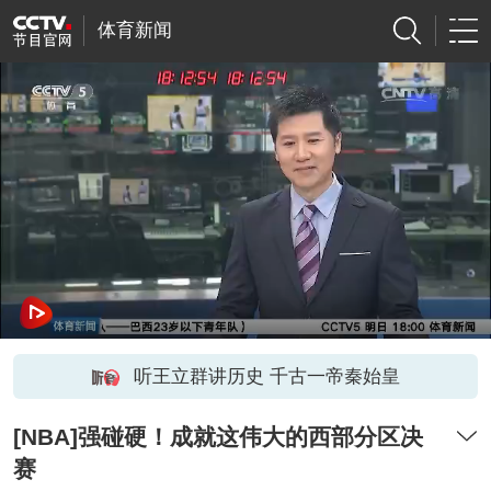
体育新闻
听王立群讲历史 千古一帝秦始皇
[NBA]强碰硬！成就这伟大的西部分区决
赛