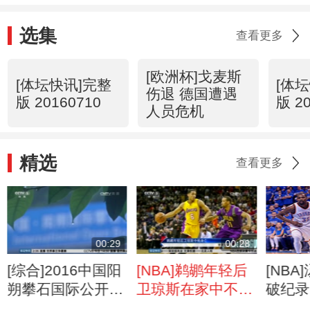
选集
查看更多
[欧洲杯]戈麦斯
[体坛快讯]完整
[体
伤退 德国遭遇
版 20160710
版 2
人员危机
精选
查看更多
00:29
00:28
[综合]2016中国阳
[NBA]鹈鹕年轻后
[NB
朔攀石国际公开赛
卫琼斯在家中不幸
破纪录
举行
中枪身亡
绝地反