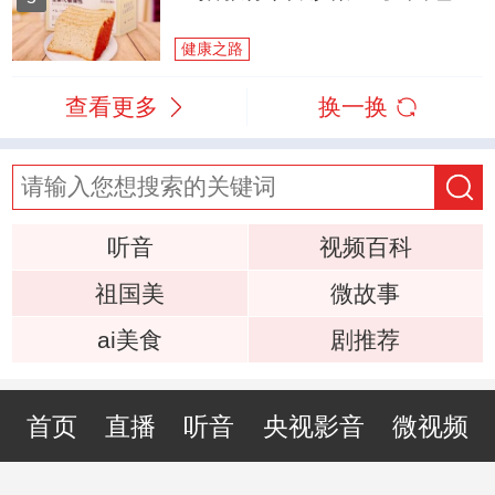
健康之路
查看更多
换一换
听音
视频百科
祖国美
微故事
ai美食
剧推荐
首页
直播
听音
央视影音
微视频