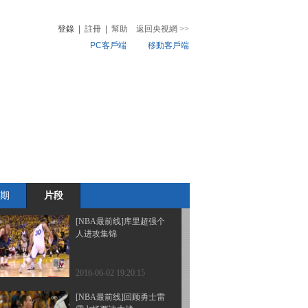
顿职业生涯之路
登錄
|
註冊
|
幫助
返回央視網
>>
PC客戶端
移動客戶端
2016-06-09 19:36:16
[NBA最前线]回顾勇士骑
音
熱榜
士总决赛第一场
微視頻
兒
音樂
體育賽事
農業農村
2016-06-09 19:27:14
[NBA最前线]库里职业生
涯50佳球
期
片段
2016-06-02 19:35:19
[NBA最前线]库里超强个
人进攻集锦
2016-06-02 19:20:15
[NBA最前线]回顾勇士雷