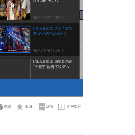
霆七场西决大战
2016-06-02 19:12:13
[NBA最前线]大胡子詹姆
斯-哈登的巨星成长史
2016-05-26 21:43:15
[NBA最前线]周琦参试训
“大魔王”能否征战NBA
2016-05-26 21:18:15
[NBA最前线]未来之星唐
斯NBA第一年纪录
評論
客戶端看
點讚
收藏
2016-05-26 21:14:15
[NBA最前线]雷霆大胜勇
士夺赛点 西部决赛分析