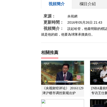
視頻簡介
欄目介紹
來源：
央視網
更新時間：
2016年05月26日 21:43
視頻簡介：
説起哈登，他最明顯的標
就是他的錯，他要為球隊承擔責任。
相關推薦
《央视财经评论》 20161129
[NBA最前
津沪楼市调控新规出炉
专访王仕