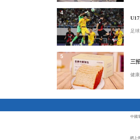
4
U1
足球
5
三
健康
中國
網上傳