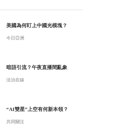
2016-05-05 21:10:21
[NBA最前线]理查德森：
美國為何盯上中國光模塊？
太阳队是我最美好的回忆
今日亞洲
2016-05-05 20:29:15
[NBA最前线]理查德森解
密勇士曾经的黑八奇迹
暗語引流？午夜直播間亂象
2016-05-05 20:21:14
法治在線
[NBA最前线]季后赛 开拓
者遭遇勇士17分大逆转
“AI雙星”上空有何新本領？
2016-05-05 20:16:15
[NBA最前线]理查德森：
共同關注
看好勇士夺得赛季总冠军