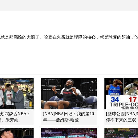
誌就是那滿臉的大鬍子。哈登在火箭就是球隊的核心，就是球隊的領袖，
线]7嘴8舌NBA：
[NBA]NBA日记：我的第10
[篮球公园]NB
鹏、朱芳雨
年——詹姆斯-哈登
停不下来的三双