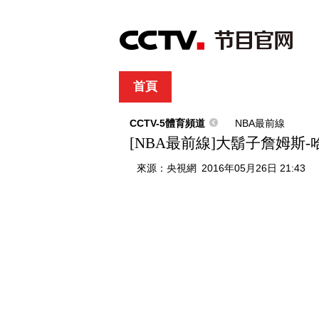
首頁
直播
節目單
綜合
新聞
財經
綜藝
中文國際
體
CCTV-5體育頻道
NBA最前線
[NBA最前線]大鬍子詹姆斯
來源：
央視網
2016年05月26日 21:43