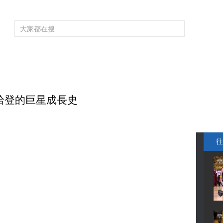
頻道大全
欄目大全
片庫
4K專區
聽
育
電影
國防軍事
電視劇
紀錄
科教
戲曲
社會與法
少
-哈登的巨星成長史
往