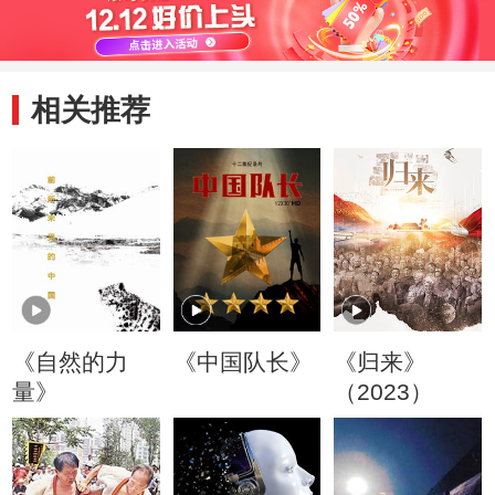
相关推荐
《自然的力
《中国队长》
《归来》
量》
（2023）