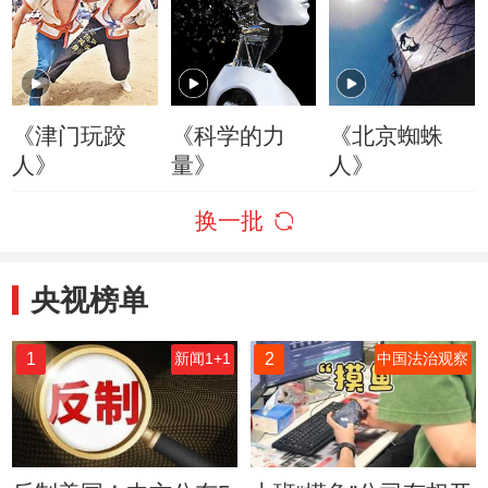
《津门玩跤
《科学的力
《北京蜘蛛
人》
量》
人》
换一批
央视榜单
1
2
新闻1+1
中国法治观察