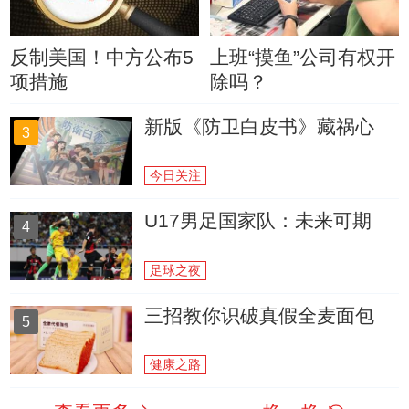
反制美国！中方公布5
上班“摸鱼”公司有权开
项措施
除吗？
新版《防卫白皮书》藏祸心
3
今日关注
U17男足国家队：未来可期
4
足球之夜
三招教你识破真假全麦面包
5
健康之路