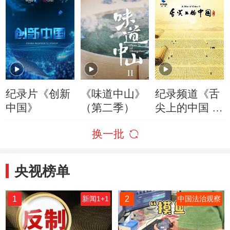
纪录片《创新
《味道中山》
纪录频道《舌
中国》
（第二季）
尖上的中国 第
二季》
换一批
央视榜单
1
2
新闻1+1
中国法治观察