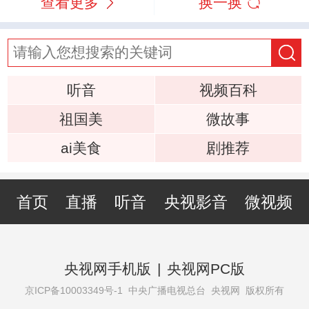
查看更多
换一换
听音
视频百科
祖国美
微故事
ai美食
剧推荐
首页
直播
听音
央视影音
微视频
央视网手机版
|
央视网PC版
京ICP备10003349号-1
中央广播电视总台 央视网 版权所有