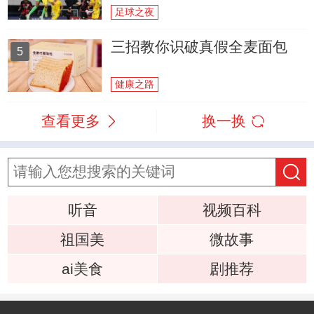
足球之夜
三招教你识破真假全麦面包
5
健康之路
查看更多
换一换
听音
视频百科
祖国美
微故事
ai美食
剧推荐