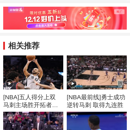
相关推荐
[NBA]五人得分上双
[NBA最前线]勇士成功
马刺主场胜开拓者取
逆转马刺 取得九连胜
四连胜