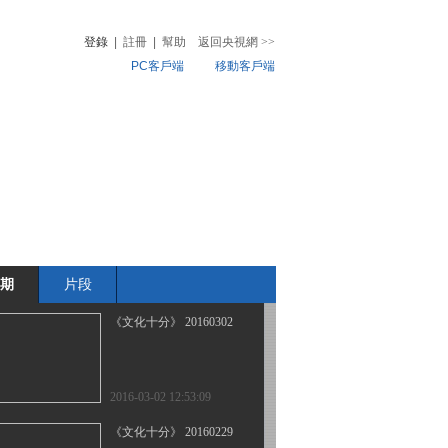
登錄
|
註冊
|
幫助
返回央視網
>>
PC客戶端
移動客戶端
2016-03-07 12:11:08
《文化十分》 20160304
音
熱榜
微視頻
兒
音樂
體育賽事
農業農村
2016-03-04 12:53:11
《文化十分》 20160303
期
片段
2016-03-03 12:15:08
《文化十分》 20160302
2016-03-02 12:53:09
《文化十分》 20160229