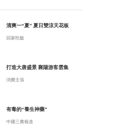
2016-02-12 12:25:09
《文化十分》 20160211
清爽一“夏” 夏日雙涼天花板
回家吃飯
2016-02-11 12:42:10
《文化十分》 20160210
打造大唐盛景 襄陽游客雲集
2016-02-10 13:19:09
消費主張
《文化十分》 20160209
有毒的“養生神藥”
2016-02-09 12:54:09
《文化十分》 20160205
中國三農報道