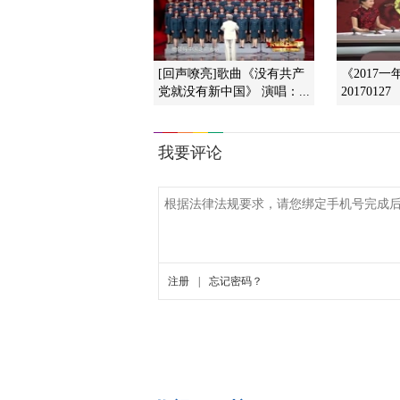
[回声嘹亮]歌曲《没有共产
《2017
党就没有新中国》 演唱：...
20170127