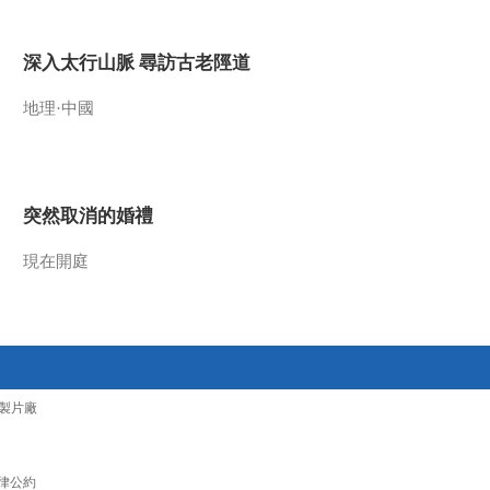
2016-02-05 12:54:06
深入太行山脈 尋訪古老陘道
《文化十分》 20160204
地理·中國
2016-02-04 13:37:06
《文化十分》 20160203
突然取消的婚禮
現在開庭
2016-02-03 15:51:08
《文化十分》 20160202
2016-02-02 13:52:07
製片廠
《文化十分》 20160201
律公約