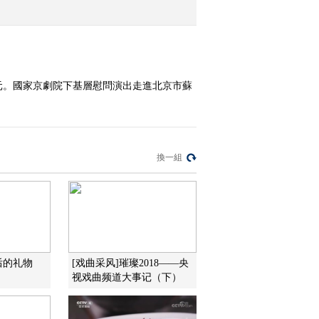
2016-02-23 14:54:11
《文化十分》 20160222
1元。國家京劇院下基層慰問演出走進北京市蘇
）
2016-02-22 14:06:11
《文化十分》 20160219
換一組
2016-02-19 12:23:09
《文化十分》 20160218
后的礼物
[戏曲采风]璀璨2018——央
2016-02-18 12:37:10
视戏曲频道大事记（下）
《文化十分》 20160217