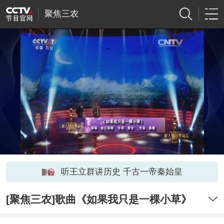
聚焦三农
听王立群讲历史 千古一帝秦始皇
[聚焦三农]歌曲《如果我只是一棵小草》