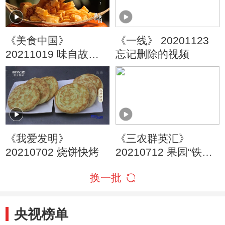
《美食中国》
《一线》 20201123
20211019 味自故乡
忘记删除的视频
来（2）
《我爱发明》
《三农群英汇》
20210702 烧饼快烤
20210712 果园“铁姑
娘”
换一批
央视榜单