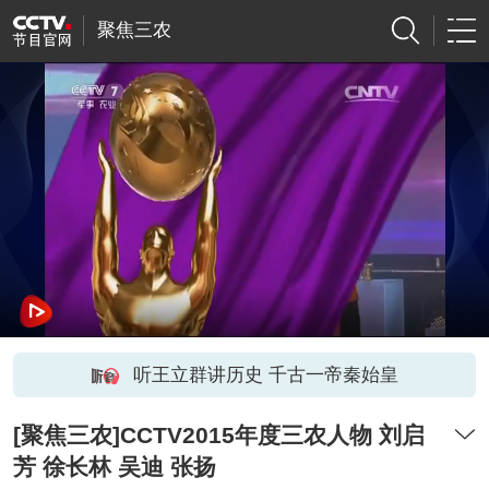
聚焦三农
听王立群讲历史 千古一帝秦始皇
[聚焦三农]CCTV2015年度三农人物 刘启
芳 徐长林 吴迪 张扬