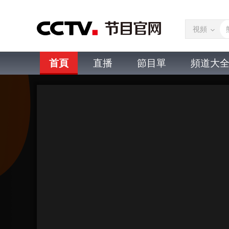
視頻
首頁
直播
節目單
頻道大