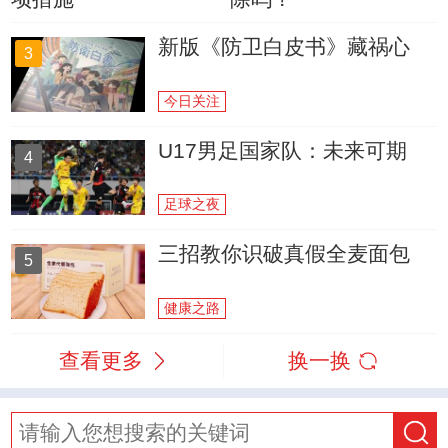
新版《防卫白皮书》藏祸心
3
今日关注
U17男足国家队：未来可期
4
足球之夜
三招教你识破真假全麦面包
5
健康之路
查看更多
换一换