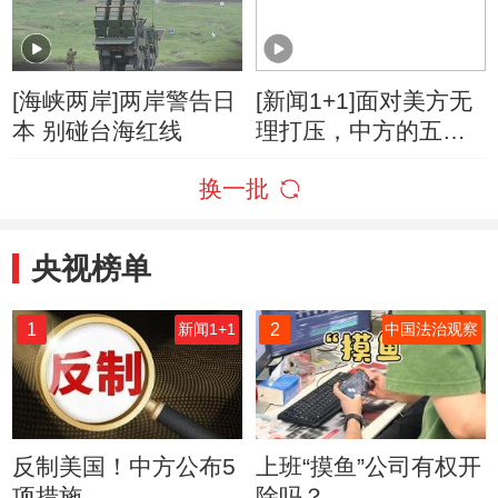
机
[海峡两岸]两岸警告日
[新闻1+1]面对美方无
本 别碰台海红线
理打压，中方的五项
反制！
换一批
央视榜单
1
2
新闻1+1
中国法治观察
反制美国！中方公布5
上班“摸鱼”公司有权开
项措施
除吗？