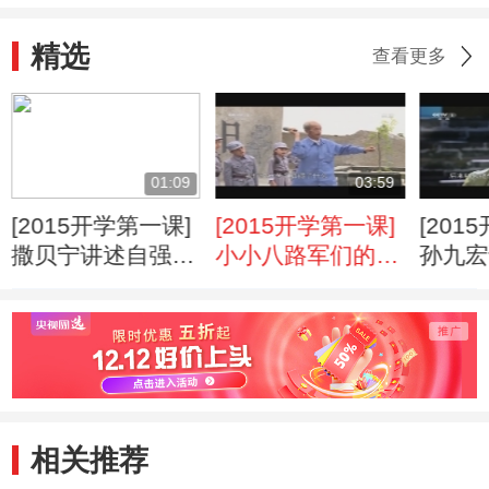
精选
查看更多
01:09
03:59
[2015开学第一课]
[2015开学第一课]
[201
撒贝宁讲述自强真
小小八路军们的体
孙九宏
正的含义
验心得
国飞行
相关推荐