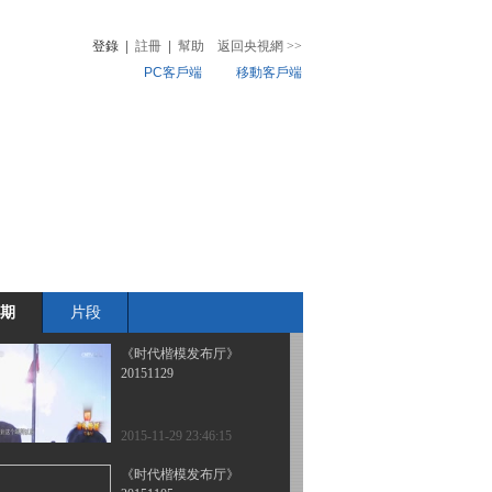
20160826
登錄
|
註冊
|
幫助
返回央視網
>>
PC客戶端
移動客戶端
2016-08-27 00:25:17
《时代楷模发布厅》
音
熱榜
20160803
微視頻
兒
音樂
體育賽事
農業農村
2016-08-04 01:23:17
《时代楷模发布厅》
20160714
期
片段
2016-07-14 23:37:16
《时代楷模发布厅》
20151129
2015-11-29 23:46:15
《时代楷模发布厅》