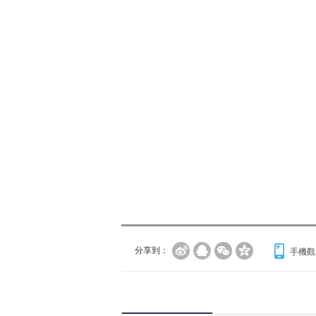
分享到：
手機觀