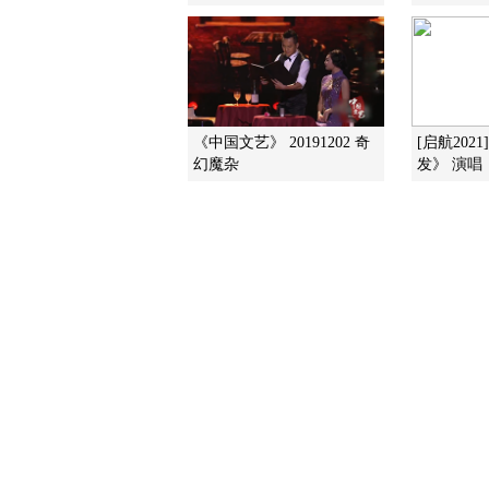
《中国文艺》 20191202 奇
[启航202
幻魔杂
发》 演唱