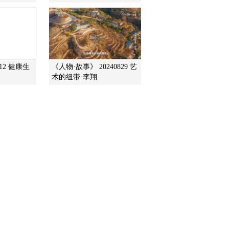
212 健康生
《人物·故事》 20240829 艺
术的纽带·李翔