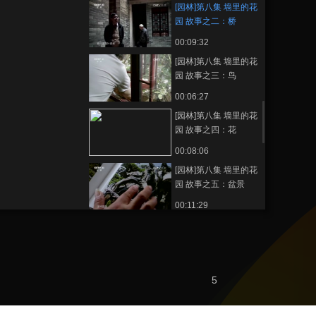
[园林]第八集 墙里的花
园 故事之二：桥
00:09:32
[园林]第八集 墙里的花
园 故事之三：鸟
00:06:27
[园林]第八集 墙里的花
园 故事之四：花
00:08:06
[园林]第八集 墙里的花
园 故事之五：盆景
00:11:29
《花开中国》第二
集：苏州园林艺术的
点睛之笔
00:04:22
5
熱播榜
反制美國！中方公佈5