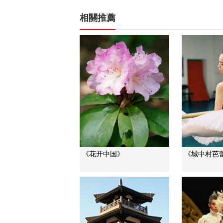
相關推薦
《花开中国》
《城中村芭