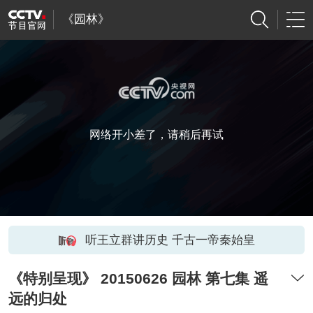
《园林》
网络开小差了，请稍后再试
听王立群讲历史 千古一帝秦始皇
《特别呈现》 20150626 园林 第七集 遥
远的归处