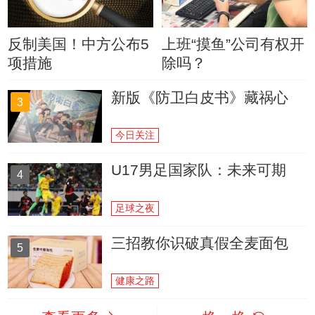
反制美国！中方公布5
上班“摸鱼”公司有权开
项措施
除吗？
新版《防卫白皮书》藏祸心
3
今日关注
U17男足国家队：未来可期
4
足球之夜
三招教你识破真假全麦面包
5
健康之路