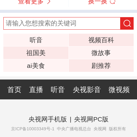
查看更多
换一换
听音
视频百科
祖国美
微故事
ai美食
剧推荐
首页
直播
听音
央视影音
微视频
央视网手机版
|
央视网PC版
京ICP备10003349号-1
中央广播电视总台 央视网 版权所有