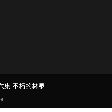
 第六集 不朽的林泉
簡介