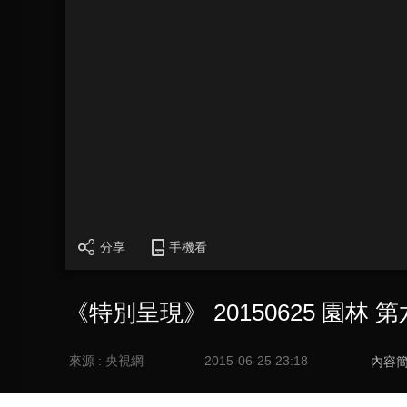
分享
手機看
《特別呈現》 20150625 園林
來源 : 央視網
2015-06-25 23:18
內容