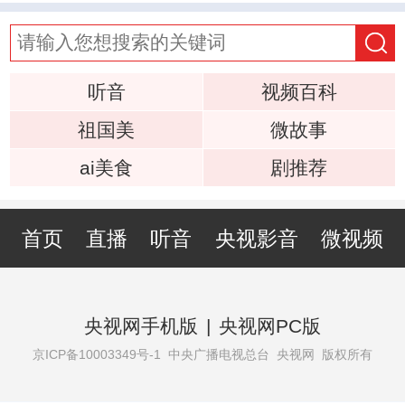
听音
视频百科
祖国美
微故事
ai美食
剧推荐
首页
直播
听音
央视影音
微视频
央视网手机版
|
央视网PC版
京ICP备10003349号-1
中央广播电视总台 央视网 版权所有