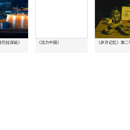
香巴拉深处》
《活力中国》
《岁月记忆》第二