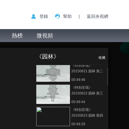
登錄
幫助
|
返回央視網
熱榜
微視頻
《特别呈现》
《特别呈现》
正在播放
20150620 园林 第一
20150624 园林 第五集 汴京艮
集 仙境在人间
《园林》
岳梦
00:49:43
收藏
《特别呈现》
20150621 园林 第二
集 村庄里的上林苑
00:49:46
《特别呈现》
20150622 园林 第三
集 桃花源有多远
00:49:44
《特别呈现》
20150623 园林 第四
集 写在大地上的诗
00:49:29