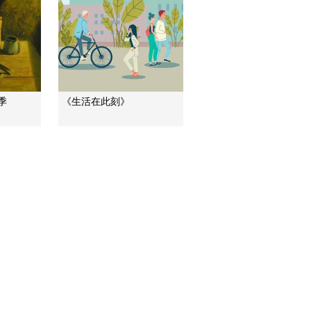
间 蓬莱仙境
00:07:01
[园林]第二集 村庄里的
上林苑 刘彻扩建上林
苑
00:08:31
季
《生活在此刻》
[园林]第二集 村庄里的
上林苑 上林苑的狂欢
节
00:05:56
[园林]第二集 村庄里的
上林苑 远古的老腔
00:06:20
[园林]第二集 村庄里的
上林苑 上林苑与村庄
的相遇
00:10:23
[园林]第二集 村庄里的
上林苑 城墙围绕的上
林苑
00:07:08