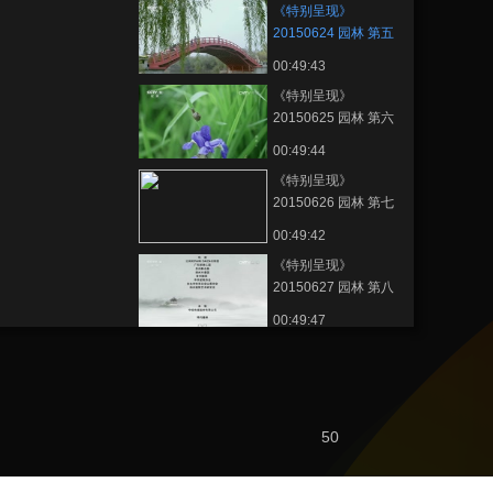
《特别呈现》
20150624 园林 第五
集 汴京艮岳梦
00:49:43
《特别呈现》
20150625 园林 第六
集 不朽的林泉
00:49:44
《特别呈现》
20150626 园林 第七
集 遥远的归处
00:49:42
《特别呈现》
20150627 园林 第八
集 墙里的花园
00:49:47
節目看點
《园林》总宣传片
50
00:00:29
[园林]第一集 仙境在人