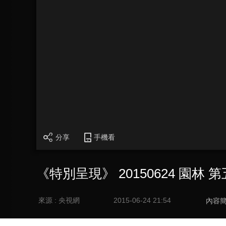
分享
手機看
《特別呈現》 20150624 園林
來源 : 央視網
2015-06-24 21:54
內容