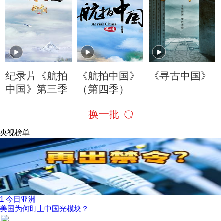
纪录片《航拍
《航拍中国》
《寻古中国》
中国》第三季
（第四季）
换一批
央视榜单
1
今日亚洲
美国为何盯上中国光模块？