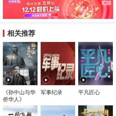
相关推荐
《孙中山与华
军事纪录
平凡匠心
侨华人》