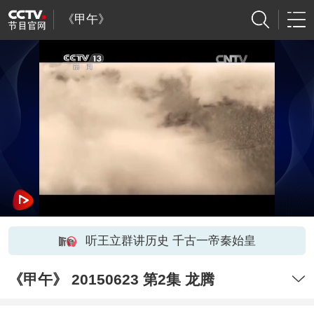
《甲午》
听王立群讲历史 千古一帝秦始皇
《甲午》 20150623 第2集 龙腾