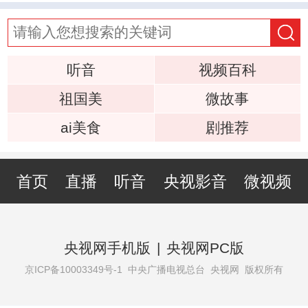
听音
视频百科
祖国美
微故事
ai美食
剧推荐
首页
直播
听音
央视影音
微视频
央视网手机版
|
央视网PC版
京ICP备10003349号-1
中央广播电视总台 央视网 版权所有