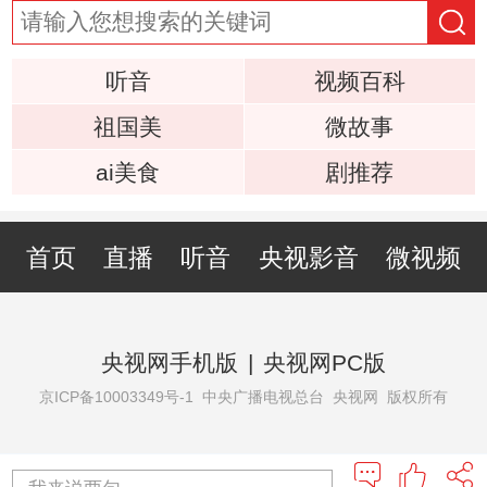
听音
视频百科
祖国美
微故事
ai美食
剧推荐
首页
直播
听音
央视影音
微视频
央视网手机版
|
央视网PC版
京ICP备10003349号-1
中央广播电视总台 央视网 版权所有