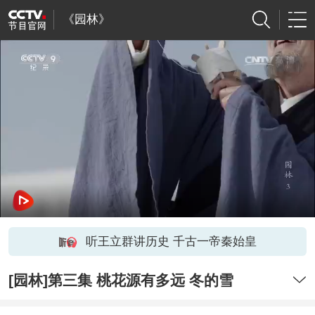
《园林》
听王立群讲历史 千古一帝秦始皇
[园林]第三集 桃花源有多远 冬的雪