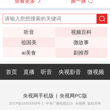
查看更多
换一换
听音
视频百科
祖国美
微故事
ai美食
剧推荐
首页
直播
听音
央视影音
微视频
央视网手机版
|
央视网PC版
京ICP备10003349号-1
中央广播电视总台 央视网 版权所有