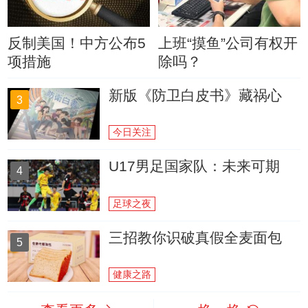
反制美国！中方公布5
上班“摸鱼”公司有权开
项措施
除吗？
新版《防卫白皮书》藏祸心
3
今日关注
U17男足国家队：未来可期
4
足球之夜
三招教你识破真假全麦面包
5
健康之路