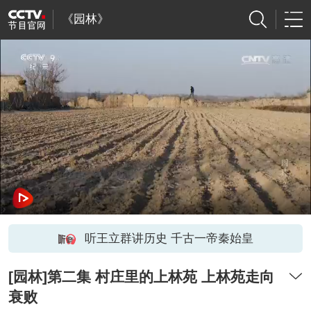
《园林》
听王立群讲历史 千古一帝秦始皇
[园林]第二集 村庄里的上林苑 上林苑走向
衰败