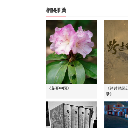
相關推薦
《花开中国》
《跨过鸭绿
录》