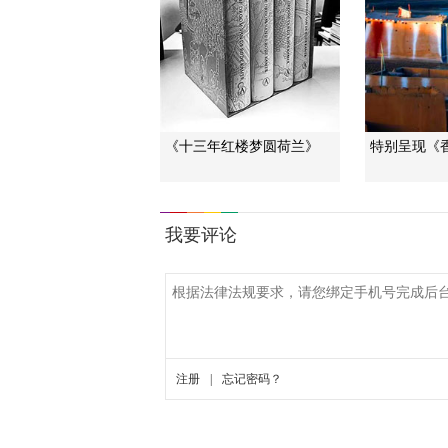
《十三年红楼梦圆荷兰》
特别呈现《