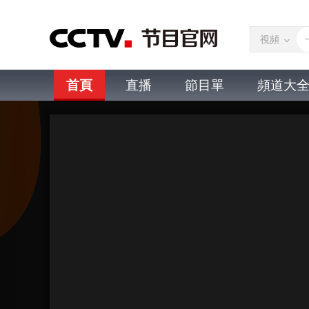
視頻
首頁
直播
節目單
頻道大