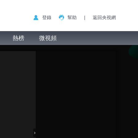
登錄
幫助
|
返回央視網
熱榜
微視頻