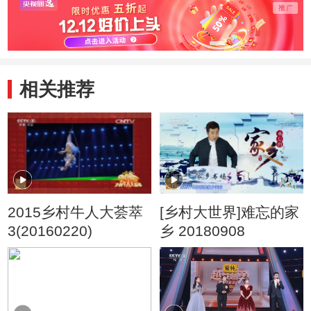
相关推荐
2015乡村牛人大荟萃
[乡村大世界]难忘的家
3(20160220)
乡 20180908