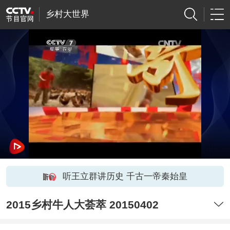
乡村大世界
听王立群讲历史 千古一帝秦始皇
2015乡村牛人大荟萃 20150402