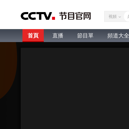
視頻
首頁
直播
節目單
頻道大