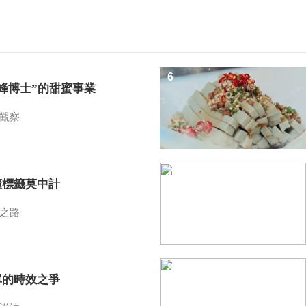
6
蜜蜂博士”的甜蜜事業
觀察
7
懂標籤莫中計
之路
8
單的時效之爭