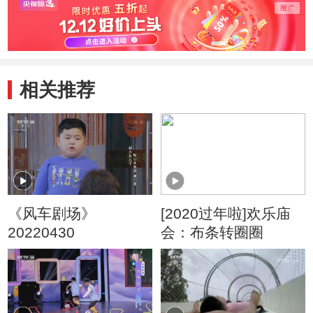
相关推荐
《风车剧场》
[2020过年啦]欢乐庙
20220430
会：布条转圈圈