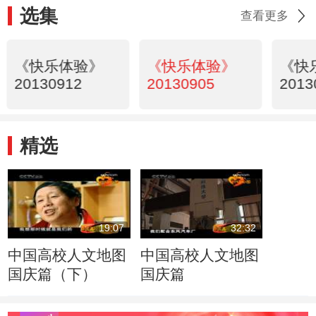
选集
查看更多
《快乐体验》
《快乐体验》
《快
20130912
20130905
2013
精选
19:07
32:32
中国高校人文地图
中国高校人文地图
国庆篇（下）
国庆篇