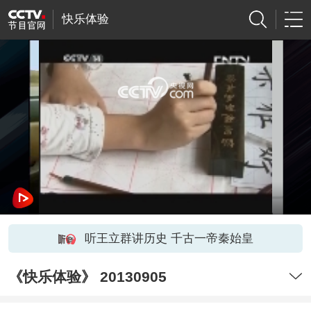
快乐体验
网络开小差了，请稍后再试
听王立群讲历史 千古一帝秦始皇
《快乐体验》 20130905