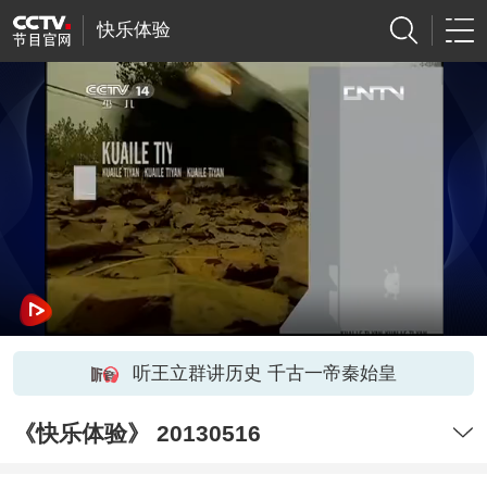
快乐体验
听王立群讲历史 千古一帝秦始皇
《快乐体验》 20130516