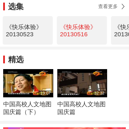
选集
查看更多
《快乐体验》
《快乐体验》
《快
20130523
20130516
2013
精选
19:07
32:32
中国高校人文地图
中国高校人文地图
国庆篇（下）
国庆篇