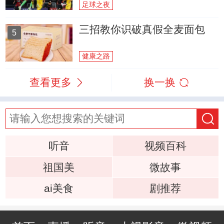
足球之夜
三招教你识破真假全麦面包
5
健康之路
查看更多
换一换
听音
视频百科
祖国美
微故事
ai美食
剧推荐