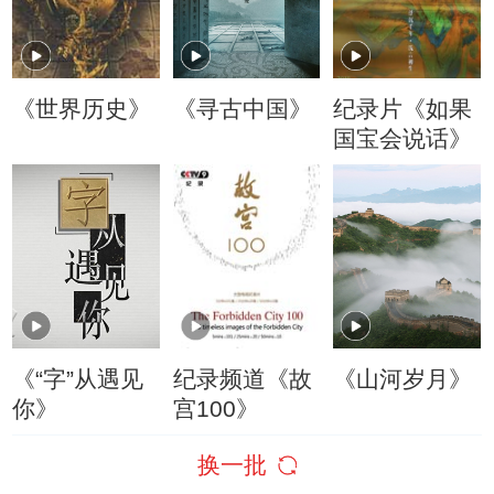
《世界历史》
《寻古中国》
纪录片《如果
国宝会说话》
《“字”从遇见
纪录频道《故
《山河岁月》
你》
宫100》
换一批