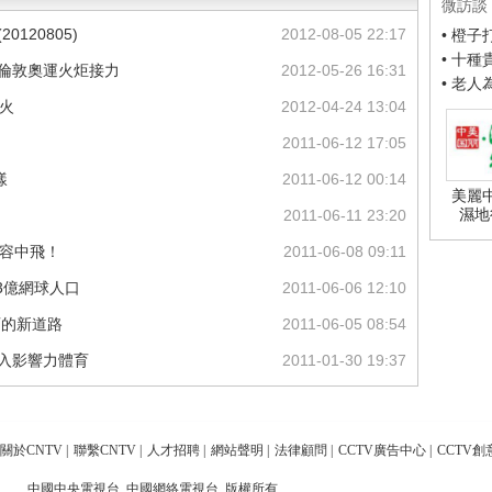
微訪談
120805)
2012-08-05 22:17
• 橙
• 十
加倫敦奧運火炬接力
2012-05-26 16:31
• 老
火
2012-04-24 13:04
2011-06-12 17:05
樣
2011-06-12 00:14
美麗
濕地
2011-06-11 23:20
寬容中飛！
2011-06-08 09:11
3億網球人口
2011-06-06 12:10
育的新道路
2011-06-05 08:54
進入影響力體育
2011-01-30 19:37
關於CNTV
|
聯繫CNTV
|
人才招聘
|
網站聲明
|
法律顧問
|
CCTV廣告中心
|
CCTV創
中國中央電視台 中國網絡電視台 版權所有