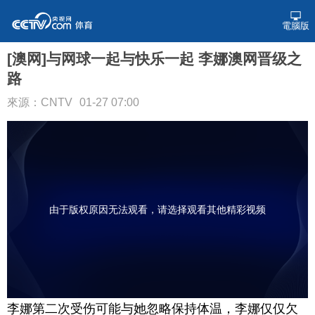
電腦版
[澳网]与网球一起与快乐一起 李娜澳网晋级之
路
來源：CNTV
01-27 07:00
由于版权原因无法观看，请选择观看其他精彩视频
李娜第二次受伤可能与她忽略保持体温，李娜仅仅欠