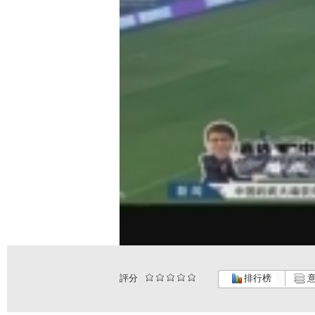
評分
排行榜
意