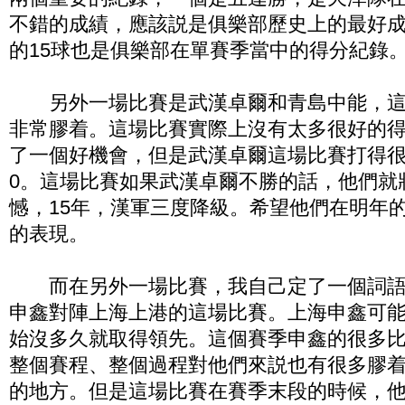
不錯的成績，應該説是俱樂部歷史上的最好
的15球也是俱樂部在單賽季當中的得分紀錄
另外一場比賽是武漢卓爾和青島中能，這
非常膠着。這場比賽實際上沒有太多很好的
了一個好機會，但是武漢卓爾這場比賽打得很
0。這場比賽如果武漢卓爾不勝的話，他們就
憾，15年，漢軍三度降級。希望他們在明年
的表現。
而在另外一場比賽，我自己定了一個詞語是
申鑫對陣上海上港的這場比賽。上海申鑫可
始沒多久就取得領先。這個賽季申鑫的很多
整個賽程、整個過程對他們來説也有很多膠
的地方。但是這場比賽在賽季末段的時候，