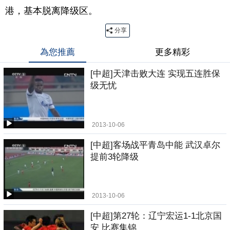
港，基本脱离降级区。
分享
為您推薦
更多精彩
[中超]天津击败大连 实现五连胜保
级无忧
2013-10-06
[中超]客场战平青岛中能 武汉卓尔
提前3轮降级
2013-10-06
[中超]第27轮：辽宁宏运1-1北京国
安 比赛集锦