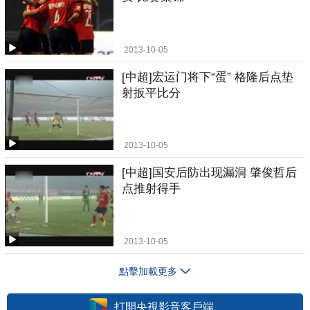
2013-10-05
[中超]宏运门将下“蛋” 格隆后点垫
射扳平比分
2013-10-05
[中超]国安后防出现漏洞 肇俊哲后
点推射得手
2013-10-05
點擊加載更多
打開央視影音客戶端