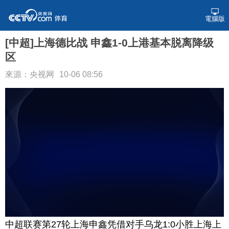
電腦版
[中超]上海德比战 申鑫1-0上港基本脱离降级
区
來源：央视网
10-06 08:56
中超联赛第27轮上海申鑫凭借对手乌龙1:0小胜上海上