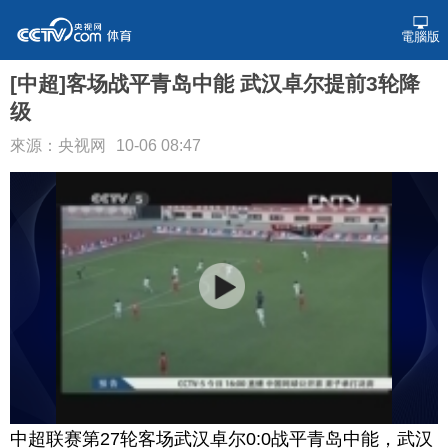
電腦版
[中超]客场战平青岛中能 武汉卓尔提前3轮降
级
來源：央视网
10-06 08:47
中超联赛第27轮客场武汉卓尔0:0战平青岛中能，武汉