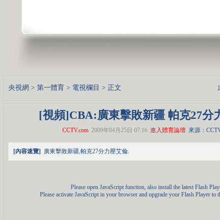
央視網
>
第一體育
>
電視欄目
> 正文
[視頻]CBA:廣東擊敗新疆 帕克27
CCTV.com
2009年04月25日 07:16
進入體育論壇
來源：CCTV
[內容速覽]
廣東擊敗新疆,帕克27分力壓艾倫.
Please open JavaScript function, also install the latest Flash Play
Please activate JavaScript in your browser and upgrade your Flash Player to th