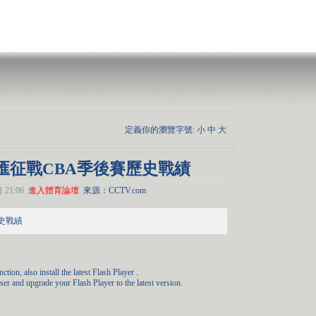
定義你的瀏覽字號:
小
中
大
廣匯征戰CBA季後賽歷史戰績
21:06
進入體育論壇
來源：CCTV.com
史戰績
tion, also install the latest Flash Player .
ser and upgrade your Flash Player to the latest version.