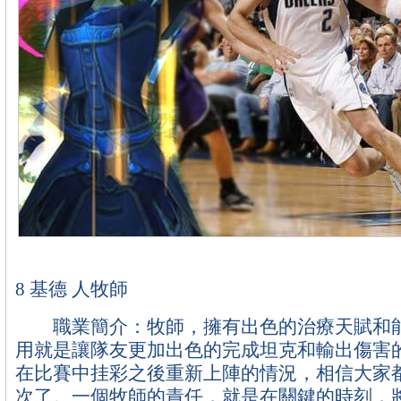
8 基德 人牧師
職業簡介：牧師，擁有出色的治療天賦和能
用就是讓隊友更加出色的完成坦克和輸出傷害
在比賽中挂彩之後重新上陣的情況，相信大家
次了。一個牧師的責任，就是在關鍵的時刻，