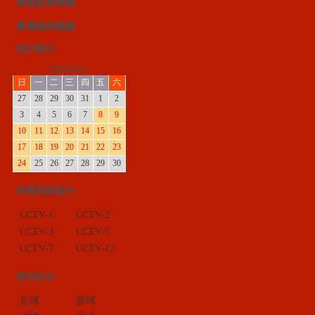
奧運銀牌匯總
奧運銅牌匯總
按日期分
2008年8月
日
一
二
三
四
五
六
27
28
29
30
31
1
2
3
4
5
6
7
8
9
10
11
12
13
14
15
16
17
18
19
20
21
22
23
24
25
26
27
28
29
30
按電視頻道分
CCTV-1
CCTV-2
CCTV-3
CCTV-5
CCTV-7
CCTV-12
按項目分
足球
籃球