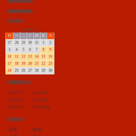
奧運銀牌匯總
奧運銅牌匯總
按日期分
2008年8月
日
一
二
三
四
五
六
27
28
29
30
31
1
2
3
4
5
6
7
8
9
10
11
12
13
14
15
16
17
18
19
20
21
22
23
24
25
26
27
28
29
30
按電視頻道分
CCTV-1
CCTV-2
CCTV-3
CCTV-5
CCTV-7
CCTV-12
按項目分
足球
籃球