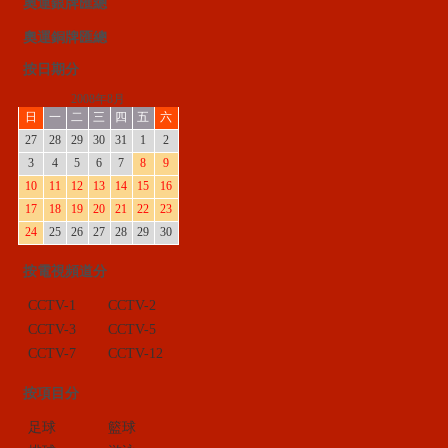
奧運銀牌匯總
奧運銅牌匯總
按日期分
2008年8月
日
一
二
三
四
五
六
27
28
29
30
31
1
2
3
4
5
6
7
8
9
10
11
12
13
14
15
16
17
18
19
20
21
22
23
24
25
26
27
28
29
30
按電視頻道分
CCTV-1
CCTV-2
CCTV-3
CCTV-5
CCTV-7
CCTV-12
按項目分
足球
籃球