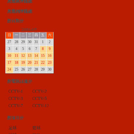
奧運銀牌匯總
奧運銅牌匯總
按日期分
2008年8月
日
一
二
三
四
五
六
27
28
29
30
31
1
2
3
4
5
6
7
8
9
10
11
12
13
14
15
16
17
18
19
20
21
22
23
24
25
26
27
28
29
30
按電視頻道分
CCTV-1
CCTV-2
CCTV-3
CCTV-5
CCTV-7
CCTV-12
按項目分
足球
籃球