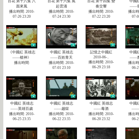
百花 第十八集 八
百花 第十六集 風
百花 第十四集 變
中國
面來風
起雲涌
奏交響
——
播出時間: 2010-
播出時間: 2010-
播出時間: 2010-
播出時間
07-26 23:20
07-24 23:30
07-22 23:20
07-0
《中國紅 英雄志
中國紅 英雄志
記憶之中國紅
中國
2010-06-..
——槍神》
——百姓青天
——
播出時間: 2010-
播出時間:
播出時間: 2010-
播出時間
06-29 23:18
07-01 23:10
06-2
中國紅 英雄志
中國紅 英雄志
中國紅 英雄志
中國
——英雄百歲
——越獄
——毒酒
——
播出時間: 2010-
播出時間: 2010-
播出時間: 2010-
播出時間
06-25 23:35
06-22 23:35
06-20 23:32
06-2