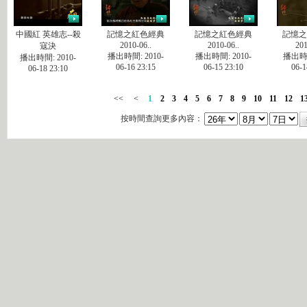
中國紅 英雄志--殺
記憶之紅色經典
記憶之紅色經典
記憶之
2010-06..
2010-06..
201
寇決
播出時間: 2010-
播出時間: 2010-
播出時間
播出時間: 2010-
06-16 23:15
06-15 23:10
06-1
06-18 23:10
<<
<
1
2
3
4
5
6
7
8
9
10
11
12
1
按時間查詢更多內容：