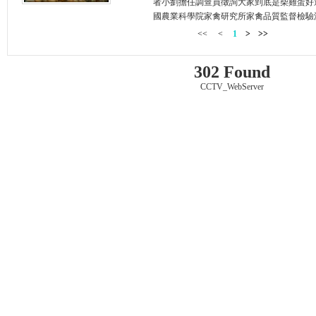
者小劉擔任調查員徵詢大家到底是柴雞蛋好
國農業科學院家禽研究所家禽品質監督檢驗測
<<
<
1
>
>>
302 Found
CCTV_WebServer