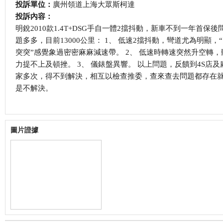
投訴單位：
廣州領道上海大眾斯柯達
投訴內容：
明銳2010款1.4T+DSG手自一體2擋抖動，新車不到一年首保後
題多多，目前13000公里： 1、 低速2擋抖動，彎道尤為明顯，
突突”感覺象過密密麻麻減速帶。 2、 低速時轉速突然升空轉，
力提不上及頓挫。 3、 儀錶盤異響。 以上問題，反饋到4S店及
家多次，得不到解決，相互以檢查推委，查來查去問題都存在
是不解決。
圖片證據